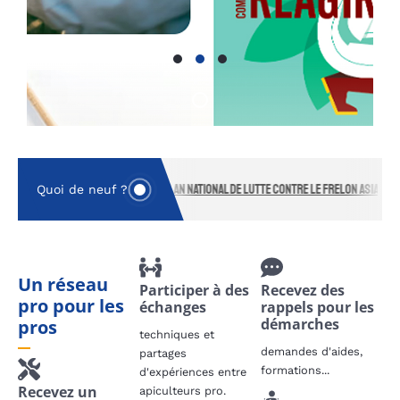
Lancement du plan national de lutte contre le frelon asiatique
Quoi de neuf ?
Un réseau
Participer à des
Recevez des
pro pour les
échanges
rappels pour les
démarches
pros
techniques et
demandes d'aides,
partages
formations...
d'expériences entre
Recevez un
apiculteurs pro.